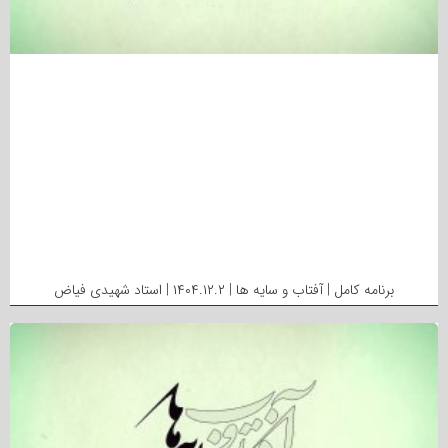
برنامه کامل | آفتاب و سایه ها | ۱۴۰۴.۱۲.۲ | استاد شهیدی فیاض