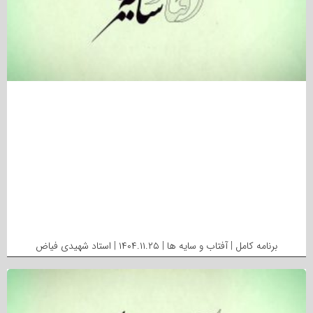
برنامه کامل | آفتاب و سایه ها | ۱۴۰۴.۱۱.۲۵ | استاد شهیدی فیاض