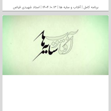
برنامه کامل | آفتاب و سایه ها | ۱۴۰۴.۱۰.۱۳ | استاد شهیدی فیاض