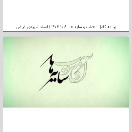
برنامه کامل | آفتاب و سایه ها | ۱۴۰۴.۱۰.۶ | استاد شهیدی فیاض