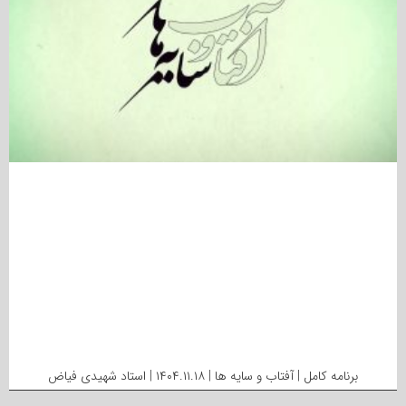
برنامه کامل | آفتاب و سایه ها | ۱۴۰۴.۱۱.۱۸ | استاد شهیدی فیاض