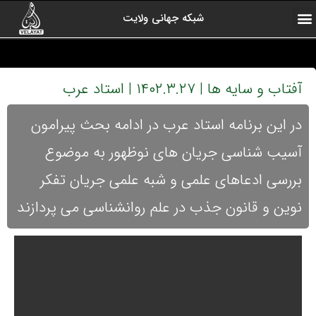
شبکه جهانی ولایت
ارتباط با ما
صفحه اول
اخبار شبکه
درباره شبکه
رادیو ولایت
ولایت یاوران
کلیپ های منتخب
آرشیو برنامه ها
آفتاب و سایه ها | ۱۴۰۲.۳.۲۷ | استاد عرب
در این برنامه استاد عرب در ادامه بحث پیرامون
آسیب شناسی جریان های نوظهور به موضوع
بررسی ادعاهای علمی و شبه علمی جریان تفکر
نوین و قانون جذب در علم روانشناسی می پردازند