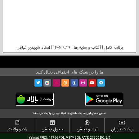
برنامه کامل | آفتاب و سایه ها | ۱۴۰۴.۹.۲۹ | استاد شهیدی فیاض
ما را در شبکه های اجتماعی دنبال کنید
تمامی حقوق این سایت متعلق به شبکه جهانی ولایت می باشد
ولایت یاوران
آرشیو پخش
جدول پخش
رادیو ولایت
Yahsat FREQ. 11766 POL: V SYMBOL RATE: 27500 BC: 3/4