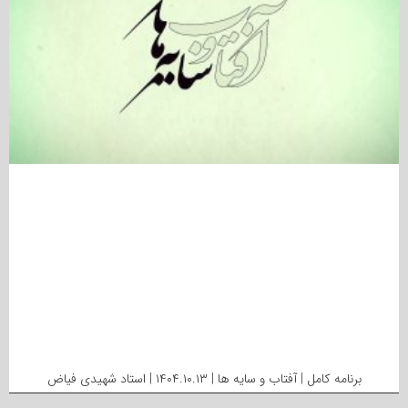
برنامه کامل | آفتاب و سایه ها | ۱۴۰۴.۱۰.۱۳ | استاد شهیدی فیاض