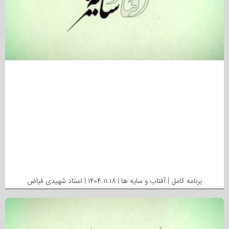
برنامه کامل | آفتاب و سایه ها | ۱۴۰۴.۱۱.۱۸ | استاد شهیدی فیاض