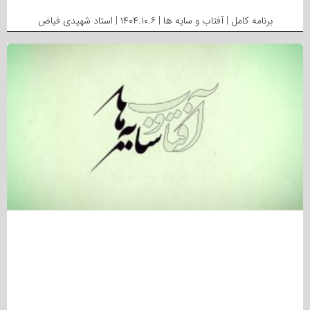
برنامه کامل | آفتاب و سایه ها | ۱۴۰۴.۱۰.۶ | استاد شهیدی فیاض