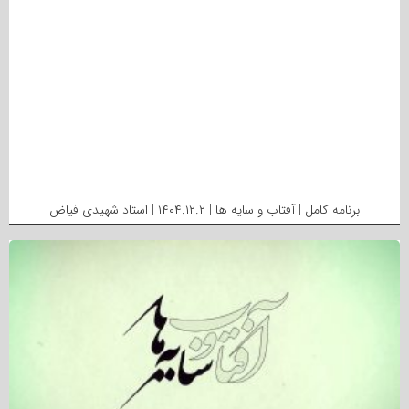
برنامه کامل | آفتاب و سایه ها | ۱۴۰۴.۱۲.۲ | استاد شهیدی فیاض