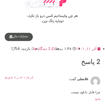
مشارکت مالی
آذر ۱۱, ۱۴۰۱
۱:۴۸ ب٫ظ
2 دیدگاه ها
بازدید: 1,754
2 پاسخ
آذر ۲۸, ۱۴۰۱ در ۵:۰۷ ق٫ظ
غلامعلی
گفت:
چرا قابل دانلود نیست
پاسخ