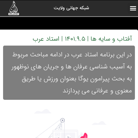
شبکه جهانی ولایت
ارتباط با ما
صفحه اول
اخبار شبکه
درباره شبکه
رادیو ولایت
ولایت یاوران
کلیپ های منتخب
آرشیو برنامه ها
آفتاب و سایه ها | ۱۴۰۱.۹.۵ | استاد عرب
در این برنامه استاد عرب در ادامه مباحث مربوط
به آسیب شناسی عرفان ها و جریان های نوظهور
به بحث پیرامون یوگا بعنوان ورزش یا طریق
معنوی و عرفانی می پردازند