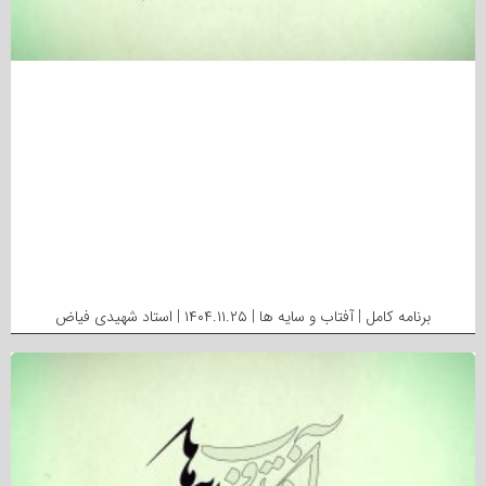
برنامه کامل | آفتاب و سایه ها | ۱۴۰۴.۱۱.۲۵ | استاد شهیدی فیاض