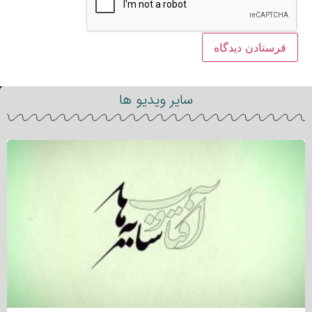
سایر ویدیو ها