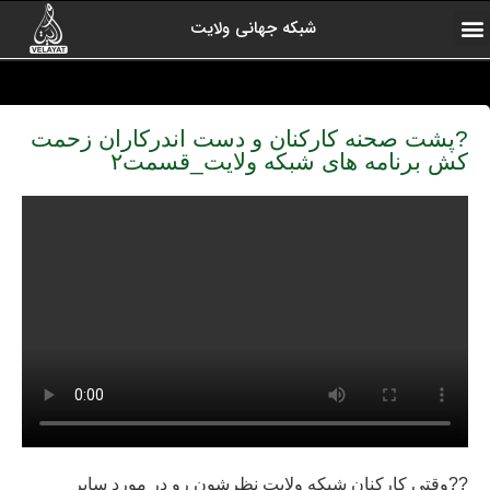
شبکه جهانی ولایت
ارتباط با ما
صفحه اول
اخبار شبکه
درباره شبکه
رادیو ولایت
ولایت یاوران
کلیپ های منتخب
آرشیو برنامه ها
?پشت صحنه کارکنان و دست اندرکاران زحمت
کش برنامه های شبکه ولایت_قسمت۲
??وقتی کارکنان شبکه ولایت نظرشون رو در مورد سایر