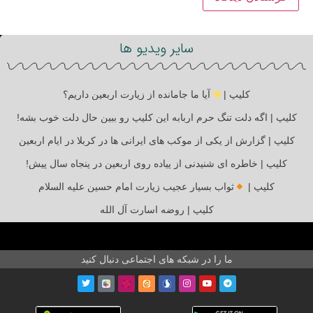
سایر ویدیو ها
کلیپ |
آیا ما جامانده از زیارت اربعین داریم؟
کلیپ | اگه دلت تنگ حرم اربابه این کلیپ رو ببین حال دلت خوب بشه!
کلیپ | گزارش از یکی از موکب های ایرانی ها در کربلا در ایام اربعین
کلیپ | خاطره ای شنیدنی از پیاده روی اربعین در پنجاه سال پیش!
کلیپ |
ثواب بسیار عجیب زیارت امام حسین علیه السلام
کلیپ | روضه اسارت آل الله
ما را در شبکه های اجتماعی دنبال کنید