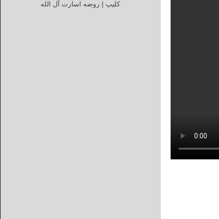
کلیپ | روضه اسارت آل الله