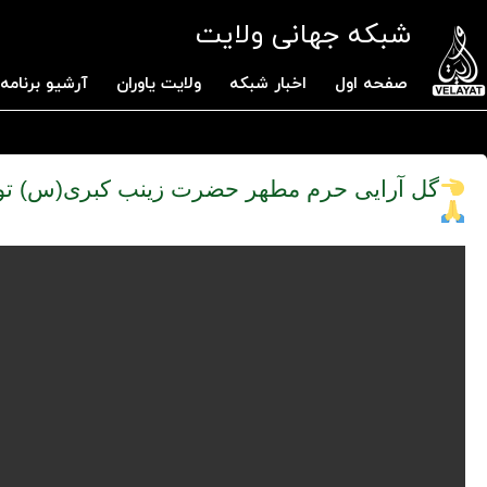
شبکه جهانی ولایت
صفحه اول
اخبار شبکه
ولایت یاوران
آرشیو برنامه 
گل آرایی حرم مطهر حضرت زینب کبری(س) ت