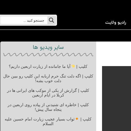
رادیو ولایت
سایر ویدیو ها
کلیپ |
آیا ما جامانده از زیارت اربعین داریم؟
کلیپ | اگه دلت تنگ حرم اربابه این کلیپ رو ببین حال
دلت خوب بشه!
کلیپ | گزارش از یکی از موکب های ایرانی ها در
کربلا در ایام اربعین
کلیپ | خاطره ای شنیدنی از پیاده روی اربعین در
پنجاه سال پیش!
کلیپ |
ثواب بسیار عجیب زیارت امام حسین علیه
السلام