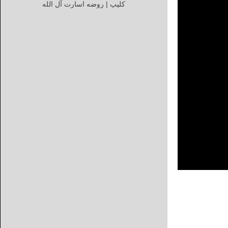
کلیپ | روضه اسارت آل الله