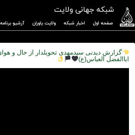
شبکه جهانی ولایت
صفحه اول
اخبار شبکه
ولایت یاوران
آرشیو برنامه 
گزارش دیدنی سیدمهدی تحویلدار از حال و ه
اباالفضل العباس(ع)