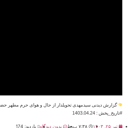
گزارش دیدنی سیدمهدی تحویلدار از حال و هوای حرم مطهر حضر
#تاریخ_پخش : 1403.04.24
تیر ۲۵, ۱۴۰۳
۷:۳۸ ب٫ظ
بدون دیدگاه
بازدید: 174