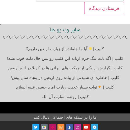
سایر ویدیو ها
کلیپ |
آیا ما جامانده از زیارت اربعین داریم؟
کلیپ | اگه دلت تنگ حرم اربابه این کلیپ رو ببین حال دلت خوب بشه!
کلیپ | گزارش از یکی از موکب های ایرانی ها در کربلا در ایام اربعین
کلیپ | خاطره ای شنیدنی از پیاده روی اربعین در پنجاه سال پیش!
کلیپ |
ثواب بسیار عجیب زیارت امام حسین علیه السلام
کلیپ | روضه اسارت آل الله
ما را در شبکه های اجتماعی دنبال کنید