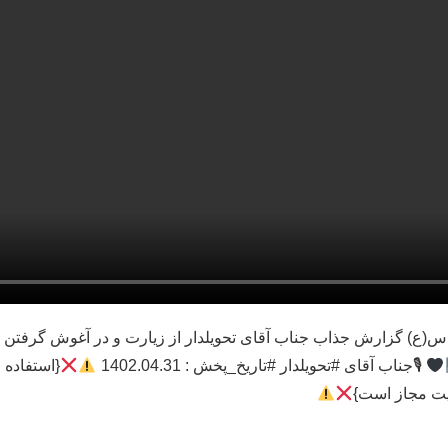
س(ع) گزارش جذاب جناب آقای تحویلدار از زیارت و در آغوش گرفتن
🎙جناب آقای #تحویلدار #تاریخ_پخش : 1402.04.31
{استفاده
ایت مجاز است}