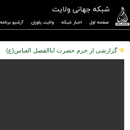
شبکه جهانی ولایت
صفحه اول
اخبار شبکه
ولایت یاوران
آرشیو برنامه 
گزارشی از حرم حضرت اباالفضل العباس(ع)