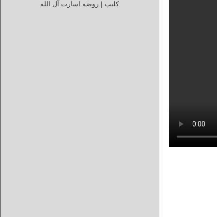
کلیپ | روضه اسارت آل الله