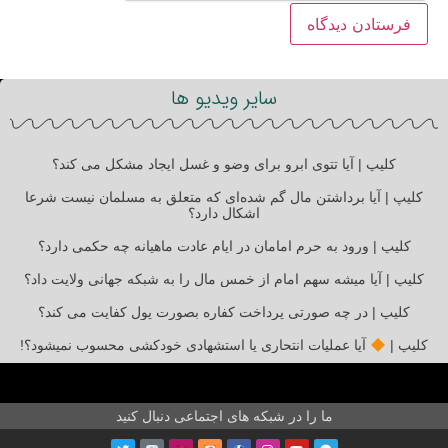
سایر ویدیو ها
کلیپ | آیا تتوی ابرو برای وضو و غسل ایجاد مشکل می کند؟
کلیپ | آیا برداشتن مال گم شده‌ای که متعلق به مسلمان نیست شرعا
اشکال دارد؟
کلیپ | ورود به حرم امامان در ایام عادت ماهیانه چه حکمی دارد؟
کلیپ | آیا میشه سهم امام از خمس مال را به شبکه جهانی ولایت داد؟
کلیپ | در چه صورتی پرداخت کفاره بصورت پول کفایت می کند؟
کلیپ |
آیا عملیات انتحاری یا استشهادی خودکشی محسوب نمیشود؟!
ما را در شبکه های اجتماعی دنبال کنید