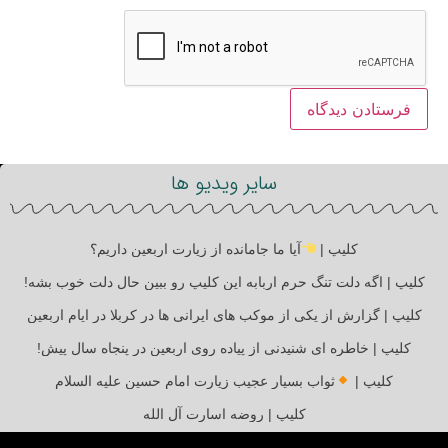
سایر ویدیو ها
کلیپ |
آیا ما جامانده از زیارت اربعین داریم؟
کلیپ | اگه دلت تنگ حرم اربابه این کلیپ رو ببین حال دلت خوب بشه!
کلیپ | گزارش از یکی از موکب های ایرانی ها در کربلا در ایام اربعین
کلیپ | خاطره ای شنیدنی از پیاده روی اربعین در پنجاه سال پیش!
کلیپ |
ثواب بسیار عجیب زیارت امام حسین علیه السلام
کلیپ | روضه اسارت آل الله