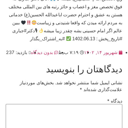
فوق تخصص مغز و اعصاب و حائز رتبه های بین المللی مختلف
هستن به عشق و احترام حضرت اباعبدالله الحسین(ع) خدماتی
به مردم ارائه میدن که واقعا شنیدنی و زیباست
ببین
عالم اگر امام حسینی بشه چقدر زیبا میشه
🎙دکتر#جباری
#تاریخ_پخش : 1402.06.13
#به_اشتراک_بگذار
شهریور ۱۴, ۱۴۰۲
۷:۱۹ ب٫ظ
بدون دیدگاه
بازدید: 237
دیدگاهتان را بنویسید
نشانی ایمیل شما منتشر نخواهد شد.
بخش‌های موردنیاز
علامت‌گذاری شده‌اند
*
دیدگاه
*