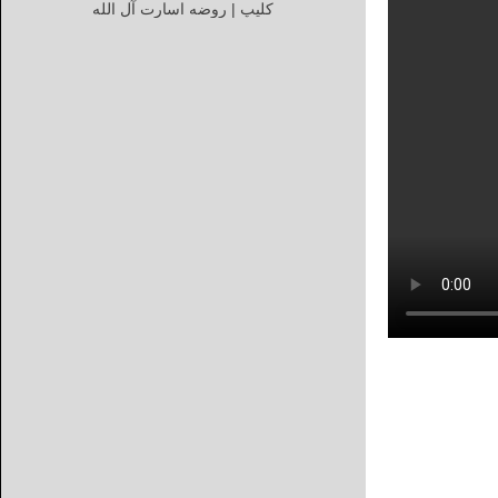
کلیپ | روضه اسارت آل الله