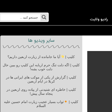
رادیو ولایت
سایر ویدیو ها
کلیپ |
آیا ما جامانده از زیارت اربعین داریم؟
کلیپ | اگه دلت تنگ حرم اربابه این کلیپ رو ببین حال
دلت خوب بشه!
کلیپ | گزارش از یکی از موکب های ایرانی ها در
کربلا در ایام اربعین
کلیپ | خاطره ای شنیدنی از پیاده روی اربعین در
پنجاه سال پیش!
کلیپ |
ثواب بسیار عجیب زیارت امام حسین علیه
السلام