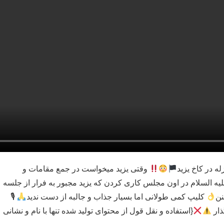
له در کاخ یزید
وقتی یزید میخواست در جمع مقامات و
لیه السلام در اون مجلس کاری کردن که یزید مجبور به فرار از جلسه
نن
کلیپ کمی طولانی اما بسیار جذاب و جالبه از دست ندید
🎙
ذار
{استفاده و نقل قول از محتوای تولید شده تنها با نام و نشانی