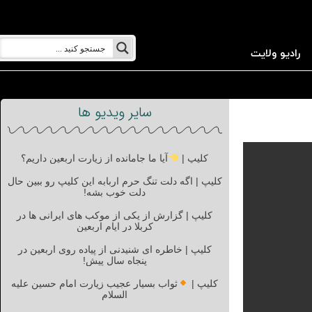
رادیو ولایت
سایر ویدیو ها
کلیپ |
آیا ما جامانده از زیارت اربعین داریم؟
کلیپ | اگه دلت تنگ حرم اربابه این کلیپ رو ببین حال
دلت خوب بشه!
کلیپ | گزارش از یکی از موکب های ایرانی ها در
کربلا در ایام اربعین
کلیپ | خاطره ای شنیدنی از پیاده روی اربعین در
پنجاه سال پیش!
کلیپ |
ثواب بسیار عجیب زیارت امام حسین علیه
السلام