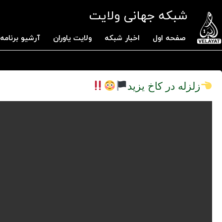
شبکه جهانی ولایت
صفحه اول
اخبار شبکه
ولایت یاوران
آرشیو برنامه 
زلزله در کاخ یزید