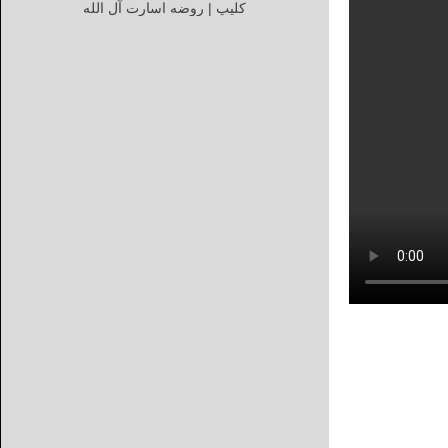
کلیپ | روضه اسارت آل الله