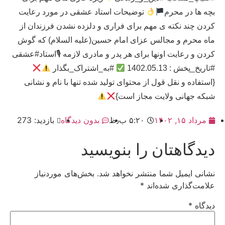
بچه ها در محرم
توضیحات استاد عشقی در مورد رعایت
کردن چند نکته ی مهم برای فراری و دلزده نشدن فرزندان از
ماه محرم و مجالس عزای امام حسین(علیه السلام) که گوش
کردن و رعایت اونها برای هر پدر و مادری لازمه 🎙استاد#عشقی
#تاریخ_پخش : 1402.05.13
#به_اشتراک_بگذار
{استفاده و نقل قول از محتوای تولید شده تنها با نام و نشانی
شبکه جهانی ولایت مجاز است}
مرداد ۱۵, ۱۴۰۲
۵:۲۰ ب٫ظ
بدون دیدگاه
بازدید: 273
دیدگاهتان را بنویسید
نشانی ایمیل شما منتشر نخواهد شد.
بخش‌های موردنیاز
علامت‌گذاری شده‌اند
*
دیدگاه
*