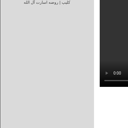
کلیپ | روضه اسارت آل الله