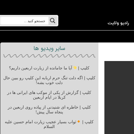
رادیو ولایت
سایر ویدیو ها
کلیپ |
آیا ما جامانده از زیارت اربعین داریم؟
کلیپ | اگه دلت تنگ حرم اربابه این کلیپ رو ببین حال
دلت خوب بشه!
کلیپ | گزارش از یکی از موکب های ایرانی ها در
کربلا در ایام اربعین
کلیپ | خاطره ای شنیدنی از پیاده روی اربعین در
پنجاه سال پیش!
کلیپ |
ثواب بسیار عجیب زیارت امام حسین علیه
السلام