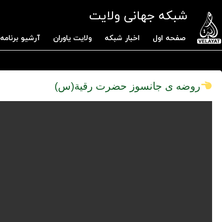
شبکه جهانی ولایت
صفحه اول
اخبار شبکه
ولایت یاوران
آرشیو برنامه 
روضه ی جانسوز حضرت رقیة(س)