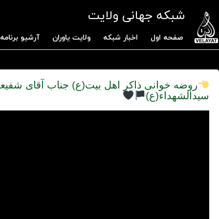
شبکه جهانی ولایت
صفحه اول
اخبار شبکه
ولایت یاوران
آرشیو برنامه 
روضه خوانی ذاکر اهل بیت(ع) جناب آقای شف
سیدالشهداء(ع)