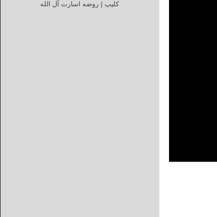
کلیپ | روضه اسارت آل الله