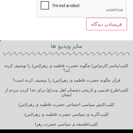
سایر ویدیو ها
کلیپ/پیامبر اکرم(ص) چگونه حضرت فاطمه ی زهرا(س) را توصیف کرده
اند؟
قرآن چگونه حضرت فاطمه ی زهرا(س) را توصیف کرده است؟
کلیپ/طرح قدیمی و تاریخی دشمنان اهل بیت(ع) برای جدا کردن مردم از
ایشان
کلیپ/کنش سیاسی اجتماعی حضرت فاطمه ی زهرا(س)
کلیپ/گریه ی سیاسی حضرت فاطمه ی زهرا(س)
کلیپ/فلسفه ی سیاسی حضرت زهرا