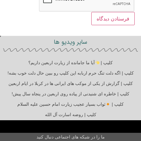
سایر ویدیو ها
کلیپ |
آیا ما جامانده از زیارت اربعین داریم؟
کلیپ | اگه دلت تنگ حرم اربابه این کلیپ رو ببین حال دلت خوب بشه!
کلیپ | گزارش از یکی از موکب های ایرانی ها در کربلا در ایام اربعین
کلیپ | خاطره ای شنیدنی از پیاده روی اربعین در پنجاه سال پیش!
کلیپ |
ثواب بسیار عجیب زیارت امام حسین علیه السلام
کلیپ | روضه اسارت آل الله
ما را در شبکه های اجتماعی دنبال کنید