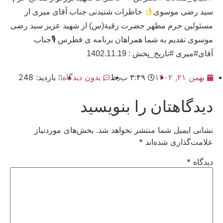
سید رضی موسوی
خاطرات شنیدنی جناب آقای میری از
مسئولین حرم مطهر حضرت رقیة(س) از شهید عزیز سید رضی
موسوی تقدیم به شما همراهان برنامه ی فطرس 🎙جناب
آقای#میری #تاریخ_پخش : 1402.11.19
بهمن ۲۱, ۱۴۰۲
۳:۴۹ ب٫ظ
بدون دیدگاه
بازدید: 248
دیدگاهتان را بنویسید
نشانی ایمیل شما منتشر نخواهد شد.
بخش‌های موردنیاز
علامت‌گذاری شده‌اند
*
دیدگاه
*