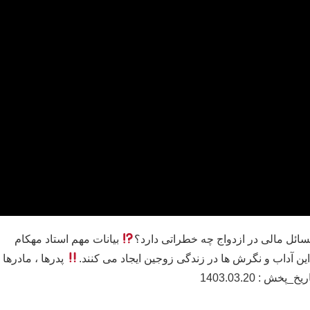
سائل مالی در ازدواج چه خطراتی دارد؟
بیانات مهم استاد مهکام
ین آداب و نگرش ها در زندگی زوجین ایجاد می کنند.
پدرها ، مادرها
ش : 1403.03.20