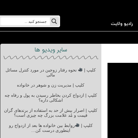
رادیو ولایت
سایر ویدیو ها
کلیپ |
نحوه رفتار زوجین در مورد کنترل مسائل
مالی
کلیپ | مدیریت زن و شوهر در خانواده
کلیپ | ازدواج کردن بخاطر رسیدن به پول و رفاه چه
اشکالی داره؟
کلیپ | اصرار بیش از حد به استفاده از برندهای گران
قیمت و مُد علامت بزرگ چه چیزی است؟
کلیپ |
روابط بین خانواده ها بعد از ازدواج رو
اینطوری درست کن…