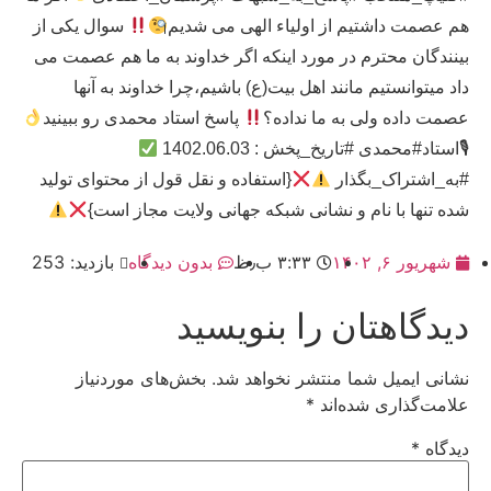
هم عصمت داشتیم از اولیاء الهی می شدیم
سوال یکی از
بینندگان محترم در مورد اینکه اگر خداوند به ما هم عصمت می
داد میتوانستیم مانند اهل بیت(ع) باشیم،چرا خداوند به آنها
عصمت داده ولی به ما نداده؟
پاسخ استاد محمدی رو ببینید
🎙استاد#محمدی #تاریخ_پخش : 1402.06.03
#به_اشتراک_بگذار
{استفاده و نقل قول از محتوای تولید
شده تنها با نام و نشانی شبکه جهانی ولایت مجاز است}
شهریور ۶, ۱۴۰۲
۳:۳۳ ب٫ظ
بدون دیدگاه
بازدید: 253
دیدگاهتان را بنویسید
نشانی ایمیل شما منتشر نخواهد شد.
بخش‌های موردنیاز
علامت‌گذاری شده‌اند
*
دیدگاه
*