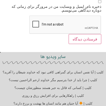
ذخیره نام، ایمیل و وبسایت من در مرورگر برای زمانی که
دوباره دیدگاهی می‌نویسم.
سایر ویدیو ها
کلیپ | آیا نفس انسان برای گمراهی کافی نبود که خداوند شیطان را آفرید؟
کلیپ | چرا باید از خدا بترسیم مگر خداوند ارحم الراحمین نیست؟
کلیپ | کسانی که قائل به جبر هستند منظورشان چیست؟
کلیپ | راهکارهایی برای افزایش رزق و روزی
کلیپ |
آیا جنیان هم مانند انسان ها بهشت و برزخ دارند؟