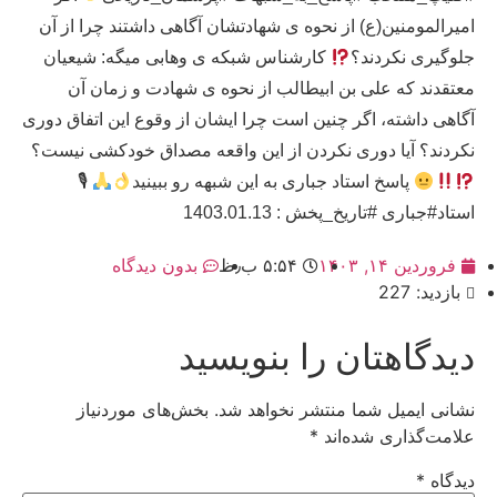
امیرالمومنین(ع) از نحوه ی شهادتشان آگاهی داشتند چرا از آن
جلوگیری نکردند؟
کارشناس شبکه ی وهابی میگه: شیعیان
معتقدند که علی بن ابیطالب از نحوه ی شهادت و زمان آن
آگاهی داشته، اگر چنین است چرا ایشان از وقوع این اتفاق دوری
نکردند؟ آیا دوری نکردن از این واقعه مصداق خودکشی نیست؟
پاسخ استاد جباری به این شبهه رو ببینید
🎙
استاد#جباری #تاریخ_پخش : 1403.01.13
فروردین ۱۴, ۱۴۰۳
۵:۵۴ ب٫ظ
بدون دیدگاه
بازدید: 227
دیدگاهتان را بنویسید
نشانی ایمیل شما منتشر نخواهد شد.
بخش‌های موردنیاز
علامت‌گذاری شده‌اند
*
دیدگاه
*