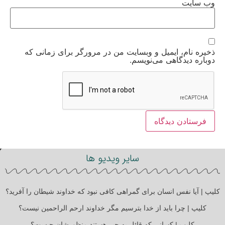
وب‌ سایت
ذخیره نام، ایمیل و وبسایت من در مرورگر برای زمانی که
دوباره دیدگاهی می‌نویسم.
سایر ویدیو ها
کلیپ | آیا نفس انسان برای گمراهی کافی نبود که خداوند شیطان را آفرید؟
کلیپ | چرا باید از خدا بترسیم مگر خداوند ارحم الراحمین نیست؟
کلیپ | کسانی که قائل به جبر هستند منظورشان چیست؟