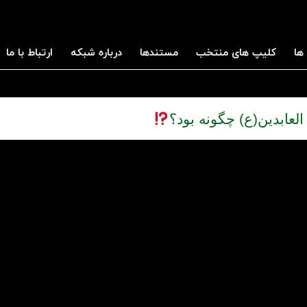
ها
کلیپ های منتخب
مستندها
درباره شبکه
ارتباط با ما
عابدین(ع) چگونه بود؟