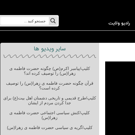
رادیو ولایت
سایر ویدیو ها
کلیپ/پیامبر اکرم(ص) چگونه حضرت فاطمه ی
زهرا(س) را توصیف کرده اند؟
قرآن چگونه حضرت فاطمه ی زهرا(س) را توصیف
کرده است؟
کلیپ/طرح قدیمی و تاریخی دشمنان اهل بیت(ع) برای
جدا کردن مردم از ایشان
کلیپ/کنش سیاسی اجتماعی حضرت فاطمه ی
زهرا(س)
کلیپ/گریه ی سیاسی حضرت فاطمه ی زهرا(س)