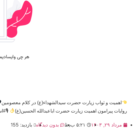
اهمیت و ثواب زیارت حضرت سیدالشهداء(ع) در کلام معصومین
روایات پیرامون اهمیت زیارت حضرت اباعبدالله الحسین(ع)
🎙#است
مرداد ۲۹, ۱۴۰۳
۵:۲۱ ب٫ظ
بدون دیدگاه
بازدید: 155