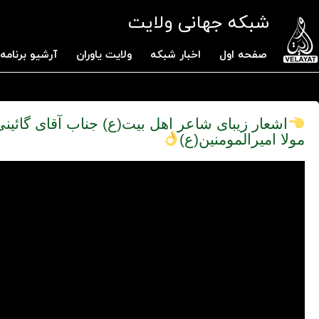
شبکه جهانی ولایت
صفحه اول
اخبار شبکه
ولایت یاوران
آرشیو برنامه 
اشعار زیبای شاعر اهل بیت(ع) جناب آقای گائین
مولا امیرالمومنین(ع)