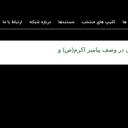
ها
کلیپ های منتخب
مستندها
درباره شبکه
ارتباط با ما
ی در وصف پیامبر اکرم(ص) و