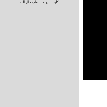
کلیپ | روضه اسارت آل الله