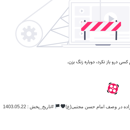
اده در وصف امام حسن مجتبی(ع)
#تاریخ_پخش : 1403.05.22