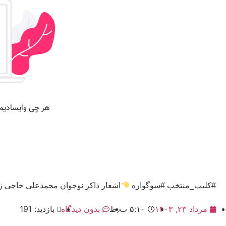
#کلیپ_منتخب #سوگواره
اشعار ذاکر نوجوان محمدعلی حاجی ز
مرداد ۲۳, ۱۴۰۳
۵:۱۰ ب٫ظ
بدون دیدگاه
بازدید: 191