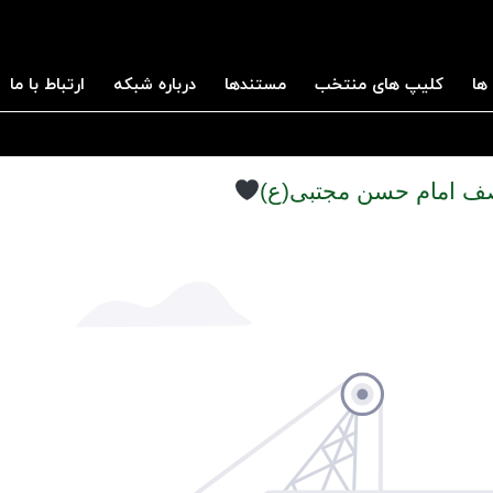
ها
کلیپ های منتخب
مستندها
درباره شبکه
ارتباط با ما
صف امام حسن مجتبی(ع)