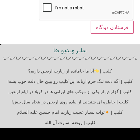
سایر ویدیو ها
کلیپ |
آیا ما جامانده از زیارت اربعین داریم؟
کلیپ | اگه دلت تنگ حرم اربابه این کلیپ رو ببین حال دلت خوب بشه!
کلیپ | گزارش از یکی از موکب های ایرانی ها در کربلا در ایام اربعین
کلیپ | خاطره ای شنیدنی از پیاده روی اربعین در پنجاه سال پیش!
کلیپ |
ثواب بسیار عجیب زیارت امام حسین علیه السلام
کلیپ | روضه اسارت آل الله