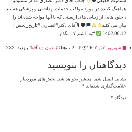
انسانیت حقیقی
جناب آقای دکتر انصاری که از مسئولین
هماهنگ کننده در مورد مواکب خدمات بهداشتی و پزشکی هستند
، جلوه هایی از زیبایی های اربعینی که با آنها مواجه شده اند را
بیان می کنند
🎙آقای دکتر#انصاری #تاریخ_پخش :
1402.06.12
#به_اشتراک_بگذار
شهریور ۱۳, ۱۴۰۲
۶:۰۴ ب٫ظ
بدون دیدگاه
بازدید: 232
دیدگاهتان را بنویسید
نشانی ایمیل شما منتشر نخواهد شد.
بخش‌های موردنیاز
علامت‌گذاری شده‌اند
*
دیدگاه
*