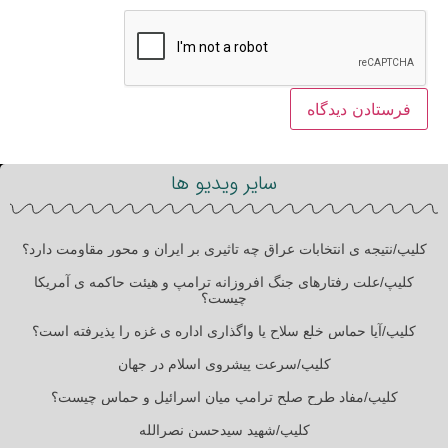
سایر ویدیو ها
کلیپ/نتیجه ی انتخابات عراق چه تاثیری بر ایران و محور مقاومت دارد؟
کلیپ/علت رفتارهای جنگ افروزانه ترامپ و هیئت حاکمه ی آمریکا
چیست؟
کلیپ/آیا حماس خلع سلاح یا واگذاری اداره ی غزه را پذیرفته است؟
کلیپ/سرعت پیشروی اسلام در جهان
کلیپ/مفاد طرح صلح ترامپ میان اسرائیل و حماس چیست؟
کلیپ/شهید سیدحسن نصرالله