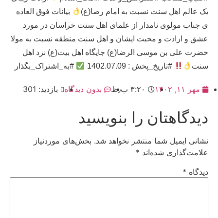
یک عالم اهل سنت نسبت به امام رضا(ع)
بیانات فوق العاده
ی جناب مولوی نامدار از علمای اهل سنت خراسان در مورد
عشق و ارادت و محبت ایشان و اهل سنت منطقه نسبت به مولا
حضرت علی بن موسی الرضا(ع) جایگاه اهل بیت(ع) نزد اهل
سنت
#تاریخ_پخش : 1402.07.09
#به_اشتراک_بگذار
مهر ۱۱, ۱۴۰۲
۳:۲۰ ب٫ظ
بدون دیدگاه
بازدید: 301
دیدگاهتان را بنویسید
نشانی ایمیل شما منتشر نخواهد شد.
بخش‌های موردنیاز
علامت‌گذاری شده‌اند
*
دیدگاه
*