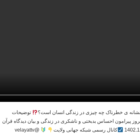
شانه ی خطرناک چه چیزی در زندگی انسان است؟
توضیحات
روز پیرامون احساس بدبختی و ناشکری در زندگی و بیان دیدگاه قرآن
کانال رسمی شبکه جهانی ولایت
@velayattv