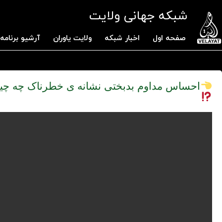
شبکه جهانی ولایت
صفحه اول
اخبار شبکه
ولایت یاوران
آرشیو برنامه 
احساس مداوم بدبختی نشانه ی خطرناک چه چی