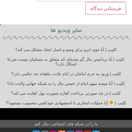
سایر ویدیو ها
کلیپ | آیا تتوی ابرو برای وضو و غسل ایجاد مشکل می کند؟
کلیپ | آیا برداشتن مال گم شده‌ای که متعلق به مسلمان نیست شرعا
اشکال دارد؟
کلیپ | ورود به حرم امامان در ایام عادت ماهیانه چه حکمی دارد؟
کلیپ | آیا میشه سهم امام از خمس مال را به شبکه جهانی ولایت داد؟
کلیپ | در چه صورتی پرداخت کفاره بصورت پول کفایت می کند؟
کلیپ |
آیا عملیات انتحاری یا استشهادی خودکشی محسوب نمیشود؟!
ما را در شبکه های اجتماعی دنبال کنید