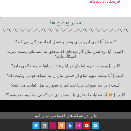
سایر ویدیو ها
کلیپ | آیا تتوی ابرو برای وضو و غسل ایجاد مشکل می کند؟
کلیپ | آیا برداشتن مال گم شده‌ای که متعلق به مسلمان نیست شرعا
اشکال دارد؟
کلیپ | ورود به حرم امامان در ایام عادت ماهیانه چه حکمی دارد؟
کلیپ | آیا میشه سهم امام از خمس مال را به شبکه جهانی ولایت داد؟
کلیپ | در چه صورتی پرداخت کفاره بصورت پول کفایت می کند؟
کلیپ |
آیا عملیات انتحاری یا استشهادی خودکشی محسوب نمیشود؟!
ما را در شبکه های اجتماعی دنبال کنید