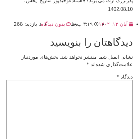
پدربزرگ ارث می برند؟ 🎙استاد#وحیدپور #تاریخ_پخش :
1402.08.10
آبان ۱۳, ۱۴۰۲
۳:۱۹ ب٫ظ
بدون دیدگاه
بازدید: 268
دیدگاهتان را بنویسید
نشانی ایمیل شما منتشر نخواهد شد.
بخش‌های موردنیاز
علامت‌گذاری شده‌اند
*
دیدگاه
*