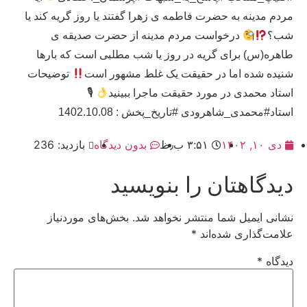
مردم مدینه به حضرت فاطمه ی زهرا گفتند یا روز گریه کند یا
شب؟
درخواست مردم مدینه از حضرت صدیقه ی
طاهره(س) برای گریه در روز یا شب مطلبی است که بارها
شنیده شده اما در حقیقت یک غلط مشهور است
توضیحات
استاد محمدی در مورد حقیقت ماجرا ببینید
🎙
استاد#محمدی_شاهرودی #تاریخ_پخش : 1402.10.08
دی ۱۰, ۱۴۰۲
۳:۵۱ ب٫ظ
بدون دیدگاه
بازدید: 236
دیدگاهتان را بنویسید
نشانی ایمیل شما منتشر نخواهد شد.
بخش‌های موردنیاز
علامت‌گذاری شده‌اند
*
دیدگاه
*