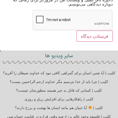
دوباره دیدگاهی می‌نویسم.
سایر ویدیو ها
کلیپ | آیا نفس انسان برای گمراهی کافی نبود که خداوند شیطان را آفرید؟
کلیپ | چرا باید از خدا بترسیم مگر خداوند ارحم الراحمین نیست؟
کلیپ | کسانی که قائل به جبر هستند منظورشان چیست؟
کلیپ | راهکارهایی برای افزایش رزق و روزی
کلیپ |
آیا جنیان هم مانند انسان ها بهشت و برزخ دارند؟
کلیپ | فلسفه وجود عالم برزخ چیه وقتی قراره در قیامت حسابرسی