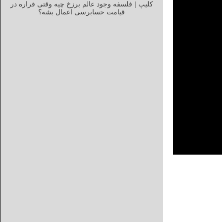
کلیپ | فلسفه وجود عالم برزخ چیه وقتی قراره در
قیامت حسابرسی اعمال بشه؟