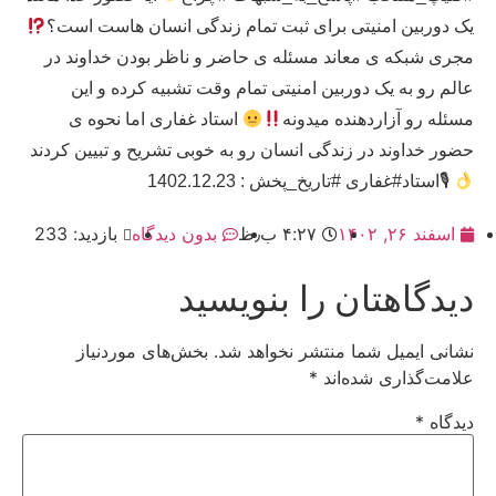
یک دوربین امنیتی برای ثبت تمام زندگی انسان هاست است؟
مجری شبکه ی معاند مسئله ی حاضر و ناظر بودن خداوند در
عالم رو به یک دوربین امنیتی تمام وقت تشبیه کرده و این
مسئله رو آزاردهنده میدونه
استاد غفاری اما نحوه ی
حضور خداوند در زندگی انسان رو به خوبی تشریح و تبیین کردند
🎙استاد#غفاری #تاریخ_پخش : 1402.12.23
اسفند ۲۶, ۱۴۰۲
۴:۲۷ ب٫ظ
بدون دیدگاه
بازدید: 233
دیدگاهتان را بنویسید
نشانی ایمیل شما منتشر نخواهد شد.
بخش‌های موردنیاز
علامت‌گذاری شده‌اند
*
دیدگاه
*