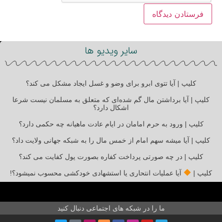
سایر ویدیو ها
کلیپ | آیا تتوی ابرو برای وضو و غسل ایجاد مشکل می کند؟
کلیپ | آیا برداشتن مال گم شده‌ای که متعلق به مسلمان نیست شرعا
اشکال دارد؟
کلیپ | ورود به حرم امامان در ایام عادت ماهیانه چه حکمی دارد؟
کلیپ | آیا میشه سهم امام از خمس مال را به شبکه جهانی ولایت داد؟
کلیپ | در چه صورتی پرداخت کفاره بصورت پول کفایت می کند؟
کلیپ |
آیا عملیات انتحاری یا استشهادی خودکشی محسوب نمیشود؟!
ما را در شبکه های اجتماعی دنبال کنید