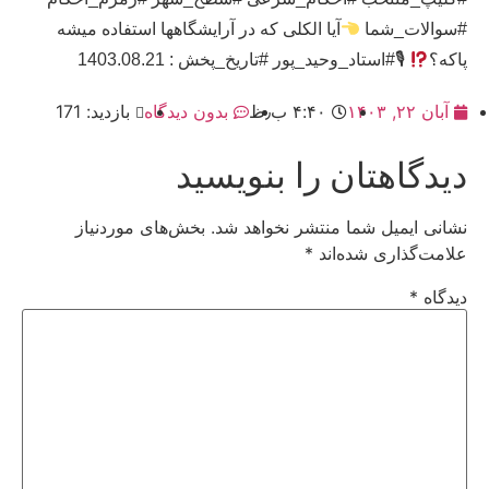
#سوالات_شما
آیا الکلی که در آرایشگاهها استفاده میشه
پاکه؟
🎙#استاد_وحید_پور #تاریخ_پخش : 1403.08.21
آبان ۲۲, ۱۴۰۳
۴:۴۰ ب٫ظ
بدون دیدگاه
بازدید: 171
دیدگاهتان را بنویسید
نشانی ایمیل شما منتشر نخواهد شد.
بخش‌های موردنیاز
علامت‌گذاری شده‌اند
*
دیدگاه
*