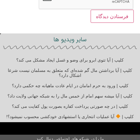
سایر ویدیو ها
کلیپ | آیا تتوی ابرو برای وضو و غسل ایجاد مشکل می کند؟
کلیپ | آیا برداشتن مال گم شده‌ای که متعلق به مسلمان نیست شرعا
اشکال دارد؟
کلیپ | ورود به حرم امامان در ایام عادت ماهیانه چه حکمی دارد؟
کلیپ | آیا میشه سهم امام از خمس مال را به شبکه جهانی ولایت داد؟
کلیپ | در چه صورتی پرداخت کفاره بصورت پول کفایت می کند؟
کلیپ |
آیا عملیات انتحاری یا استشهادی خودکشی محسوب نمیشود؟!
ما را در شبکه های اجتماعی دنبال کنید