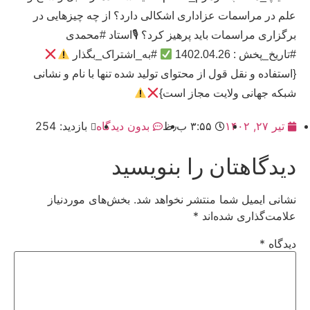
علم در مراسمات عزاداری اشکالی دارد؟ از چه چیزهایی در
برگزاری مراسمات باید پرهیز کرد؟ 🎙استاد #محمدی
#تاریخ_پخش : 1402.04.26
#به_اشتراک_بگذار
{استفاده و نقل قول از محتوای تولید شده تنها با نام و نشانی
شبکه جهانی ولایت مجاز است}
تیر ۲۷, ۱۴۰۲
۳:۵۵ ب٫ظ
بدون دیدگاه
بازدید: 254
دیدگاهتان را بنویسید
نشانی ایمیل شما منتشر نخواهد شد.
بخش‌های موردنیاز
علامت‌گذاری شده‌اند
*
دیدگاه
*