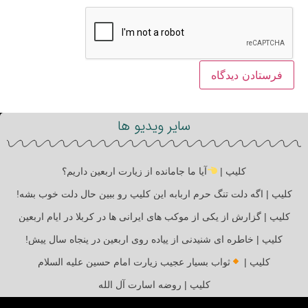
سایر ویدیو ها
کلیپ |
آیا ما جامانده از زیارت اربعین داریم؟
کلیپ | اگه دلت تنگ حرم اربابه این کلیپ رو ببین حال دلت خوب بشه!
کلیپ | گزارش از یکی از موکب های ایرانی ها در کربلا در ایام اربعین
کلیپ | خاطره ای شنیدنی از پیاده روی اربعین در پنجاه سال پیش!
کلیپ |
ثواب بسیار عجیب زیارت امام حسین علیه السلام
کلیپ | روضه اسارت آل الله