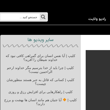
رادیو ولایت
سایر ویدیو ها
کلیپ | آیا نفس انسان برای گمراهی کافی نبود که
خداوند شیطان را آفرید؟
کلیپ | چرا باید از خدا بترسیم مگر خداوند ارحم
الراحمین نیست؟
کلیپ | کسانی که قائل به جبر هستند منظورشان
چیست؟
کلیپ | راهکارهایی برای افزایش رزق و روزی
کلیپ |
آیا جنیان هم مانند انسان ها بهشت و برزخ
دارند؟