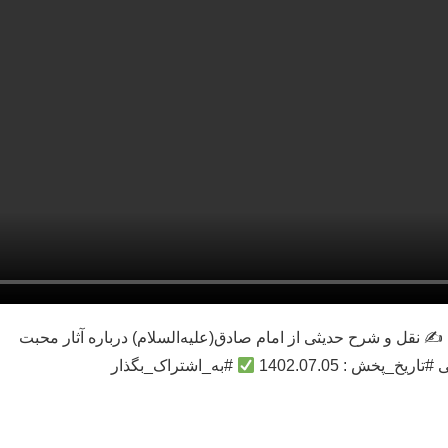
) ✍
نقل و شرح حدیثی از امام صادق(علیه‌السلام) درباره آثار محبت
ریخ_پخش : 1402.07.05
#به_اشتراک_بگذار