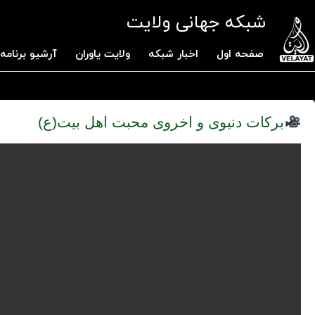
شبکه جهانی ولایت
صفحه اول
اخبار شبکه
ولایت یاوران
آرشیو برنامه 
برکات دنیوی و اخروی محبت اهل بیت(ع)