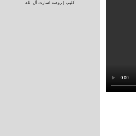
کلیپ | روضه اسارت آل الله