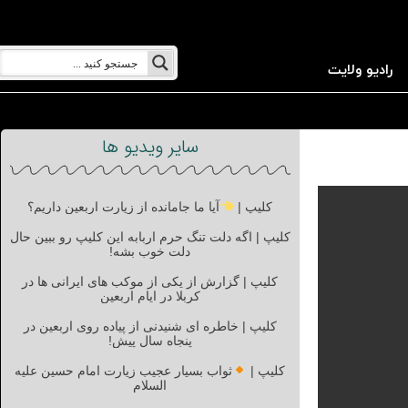
رادیو ولایت
سایر ویدیو ها
کلیپ |
آیا ما جامانده از زیارت اربعین داریم؟
کلیپ | اگه دلت تنگ حرم اربابه این کلیپ رو ببین حال
دلت خوب بشه!
کلیپ | گزارش از یکی از موکب های ایرانی ها در
کربلا در ایام اربعین
کلیپ | خاطره ای شنیدنی از پیاده روی اربعین در
پنجاه سال پیش!
کلیپ |
ثواب بسیار عجیب زیارت امام حسین علیه
السلام