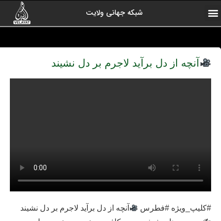
شبکه جهانی ولایت
ارتباط با ما
صفحه اول
اخبار شبکه
درباره شبکه
رادیو ولایت
ولایت یاوران
کلیپ های منتخب
آرشیو برنامه ها
آنچه از دل برآید لاجرم بر دل نشیند
#کلیپ_ویژه #فطرس
آنچه از دل برآید لاجرم بر دل نشیند