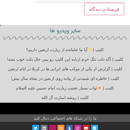
سایر ویدیو ها
کلیپ |
آیا ما جامانده از زیارت اربعین داریم؟
کلیپ | اگه دلت تنگ حرم اربابه این کلیپ رو ببین حال دلت خوب بشه!
کلیپ | گزارش از یکی از موکب های ایرانی ها در کربلا در ایام اربعین
کلیپ | خاطره ای شنیدنی از پیاده روی اربعین در پنجاه سال پیش!
کلیپ |
ثواب بسیار عجیب زیارت امام حسین علیه السلام
کلیپ | روضه اسارت آل الله
ما را در شبکه های اجتماعی دنبال کنید