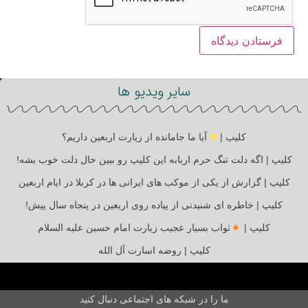
سایر ویدیو ها
کلیپ |
آیا ما جامانده از زیارت اربعین داریم؟
کلیپ | اگه دلت تنگ حرم اربابه این کلیپ رو ببین حال دلت خوب بشه!
کلیپ | گزارش از یکی از موکب های ایرانی ها در کربلا در ایام اربعین
کلیپ | خاطره ای شنیدنی از پیاده روی اربعین در پنجاه سال پیش!
کلیپ |
ثواب بسیار عجیب زیارت امام حسین علیه السلام
کلیپ | روضه اسارت آل الله
ما را در شبکه های اجتماعی دنبال کنید