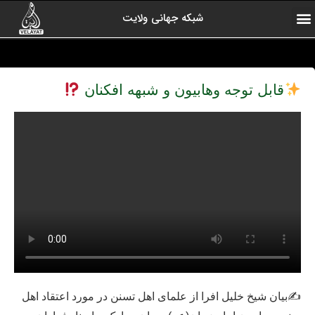
شبکه جهانی ولایت
ارتباط با ما
صفحه اول
اخبار شبکه
درباره شبکه
رادیو ولایت
ولایت یاوران
کلیپ های منتخب
آرشیو برنامه ها
قابل توجه وهابیون و شبهه افکنان
✍
بیان شیخ خلیل افرا از علمای اهل تسنن در مورد اعتقاد اهل