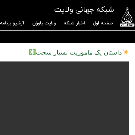
شبکه جهانی ولایت
صفحه اول
اخبار شبکه
ولایت یاوران
آرشیو برنامه 
داستان یک ماموریت بسیار سخت