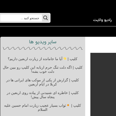
رادیو ولایت
سایر ویدیو ها
کلیپ |
آیا ما جامانده از زیارت اربعین داریم؟
کلیپ | اگه دلت تنگ حرم اربابه این کلیپ رو ببین حال
دلت خوب بشه!
کلیپ | گزارش از یکی از موکب های ایرانی ها در
کربلا در ایام اربعین
کلیپ | خاطره ای شنیدنی از پیاده روی اربعین در
پنجاه سال پیش!
کلیپ |
ثواب بسیار عجیب زیارت امام حسین علیه
السلام