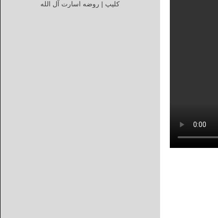
کلیپ | روضه اسارت آل الله