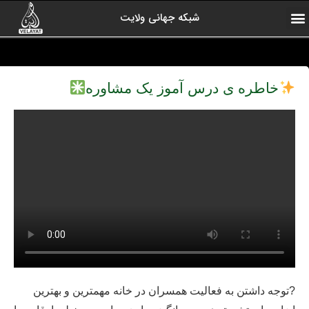
شبکه جهانی ولایت
ارتباط با ما
صفحه اول
اخبار شبکه
درباره شبکه
رادیو ولایت
ولایت یاوران
کلیپ های منتخب
آرشیو برنامه ها
خاطره ی درس آموز یک مشاوره
?توجه داشتن به فعالیت همسران در خانه مهمترین و بهترین