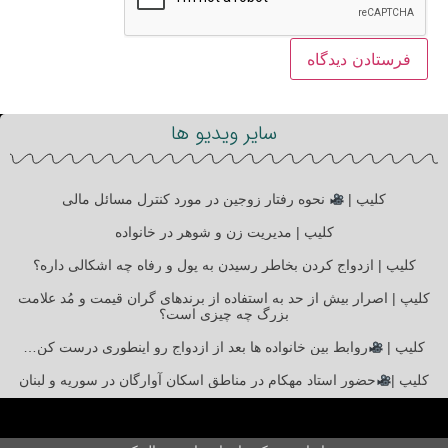
سایر ویدیو ها
کلیپ |
نحوه رفتار زوجین در مورد کنترل مسائل مالی
کلیپ | مدیریت زن و شوهر در خانواده
کلیپ | ازدواج کردن بخاطر رسیدن به پول و رفاه چه اشکالی داره؟
کلیپ | اصرار بیش از حد به استفاده از برندهای گران قیمت و مُد علامت
بزرگ چه چیزی است؟
کلیپ |
روابط بین خانواده ها بعد از ازدواج رو اینطوری درست کن…
کلیپ |
حضور استاد مهکام در مناطق اسکان آوارگان در سوریه و لبنان