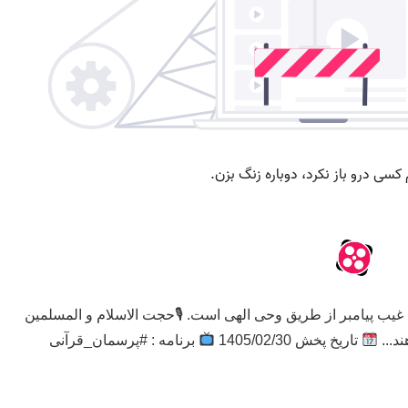
م غیب پیامبر از طریق وحی الهی است. 🎙حجت الاسلام و المسلمین
د...
تاریخ پخش 1405/02/30
برنامه : #پرسمان_قرآنی