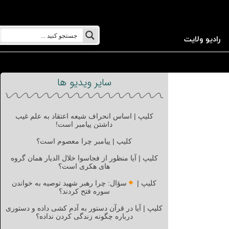
رادیو ولایت
سایر ویدیو ها
کلیپ | اساس انحراف شیعه اعتقاد به علم غیب
داشتن پیامبر است!
کلیپ | پیامبر چرا معصوم است؟
کلیپ | آیا منظور از فجاسوا خلال الدیار همان گروه
های هکری است؟
کلیپ |
سؤال: چرا رهبر شهید توصیه به خواندن
سوره فتح کردند؟
کلیپ | آیا در قرآن دستور به آدم کشی داده و دستوری
درباره چگونه زندگی کردن نداده؟