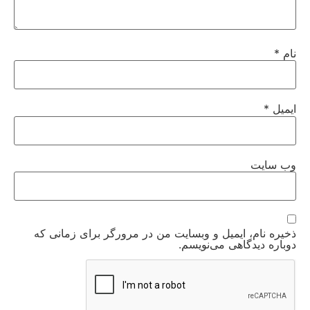
نام
*
ایمیل
*
وب‌ سایت
ذخیره نام، ایمیل و وبسایت من در مرورگر برای زمانی که
دوباره دیدگاهی می‌نویسم.