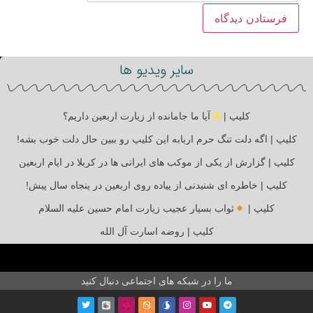
سایر ویدیو ها
کلیپ |
آیا ما جامانده از زیارت اربعین داریم؟
کلیپ | اگه دلت تنگ حرم اربابه این کلیپ رو ببین حال دلت خوب بشه!
کلیپ | گزارش از یکی از موکب های ایرانی ها در کربلا در ایام اربعین
کلیپ | خاطره ای شنیدنی از پیاده روی اربعین در پنجاه سال پیش!
کلیپ |
ثواب بسیار عجیب زیارت امام حسین علیه السلام
کلیپ | روضه اسارت آل الله
ما را در شبکه های اجتماعی دنبال کنید