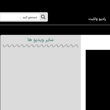
رادیو ولایت
سایر ویدیو ها