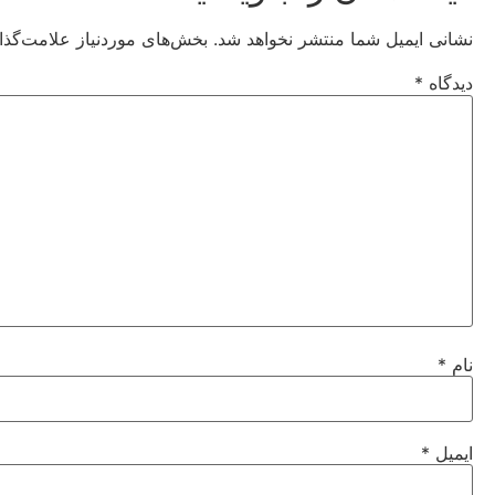
نشانی ایمیل شما منتشر نخواهد شد.
بخش‌های موردنیاز علامت‌گذا
دیدگاه
*
نام
*
ایمیل
*