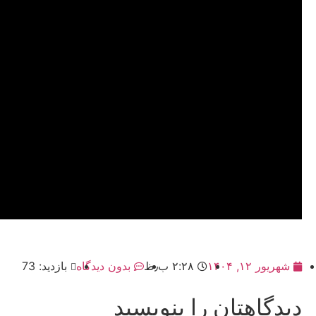
شهریور ۱۲, ۱۴۰۴
۲:۲۸ ب٫ظ
بدون دیدگاه
بازدید: 73
دیدگاهتان را بنویسید