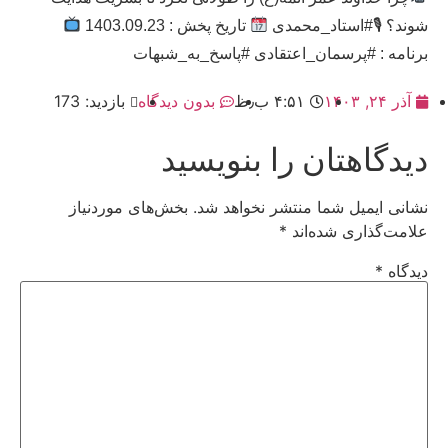
شوند؟ 🎙#استاد_محمدی
تاریخ پخش : 1403.09.23
برنامه : #پرسمان_اعتقادی #پاسخ_به_شبهات
آذر ۲۴, ۱۴۰۳
۴:۵۱ ب٫ظ
بدون دیدگاه
بازدید: 173
دیدگاهتان را بنویسید
نشانی ایمیل شما منتشر نخواهد شد.
بخش‌های موردنیاز
علامت‌گذاری شده‌اند
*
دیدگاه
*