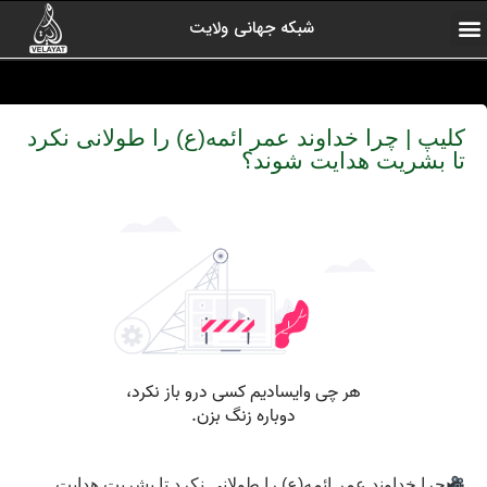
شبکه جهانی ولایت
ارتباط با ما
صفحه اول
اخبار شبکه
درباره شبکه
رادیو ولایت
ولایت یاوران
کلیپ های منتخب
آرشیو برنامه ها
کلیپ | چرا خداوند عمر ائمه(ع) را طولانی نکرد
تا بشریت هدایت شوند؟
چرا خداوند عمر ائمه(ع) را طولانی نکرد تا بشریت هدایت