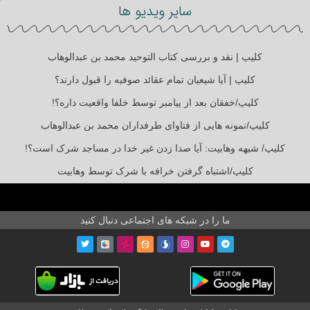
سایر ویدیو ها
کلیپ | نقد و بررسی کتاب التوحید محمد بن عبدالوهاب
کلیپ | آیا شیعیان تمام عقائد صوفیه را قبول دارند؟
کلیپ/خفقان بعد از پیامبر توسط خلفا واقعیت داره؟!
کلیپ/نمونه هایی از فتاوای طرفداران محمد بن عبدالوهاب
کلیپ/ شبهه وهابیت: آیا صدا زدن غیر خدا در مساجد شرک است؟!
کلیپ/اشتباه گرفتن خرافه با شرک توسط وهابیت
ما را در شبکه های اجتماعی دنبال کنید