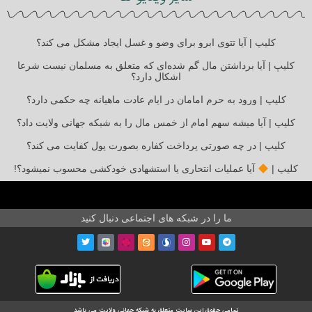
کلیپ | آیا تتوی ابرو برای وضو و غسل ایجاد مشکل می کند؟
کلیپ | آیا برداشتن مال گم شده‌ای که متعلق به مسلمان نیست شرعا
اشکال دارد؟
کلیپ | ورود به حرم امامان در ایام عادت ماهیانه چه حکمی دارد؟
کلیپ | آیا میشه سهم امام از خمس مال را به شبکه جهانی ولایت داد؟
کلیپ | در چه صورتی پرداخت کفاره بصورت پول کفایت می کند؟
کلیپ |
آیا عملیات انتحاری یا استشهادی خودکشی محسوب نمیشود؟!
ما را در شبکه های اجتماعی دنبال کنید
تمامی حقوق این سایت متعلق به شبکه جهانی ولایت می باشد