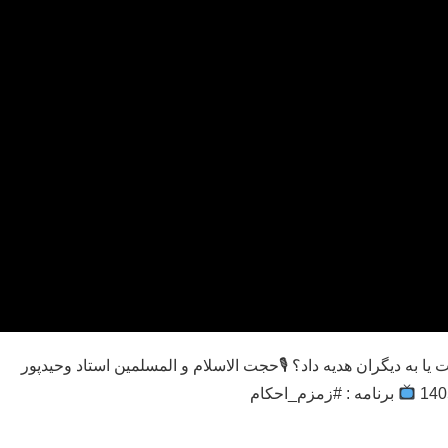
ا به دیگران هدیه داد؟ 🎙حجت الاسلام و المسلمین استاد وحیدپور
برنامه : #زمزم_احکام